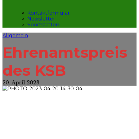
Kontaktformular
Newsletter
Sportstätten
Allgemein
Ehrenamtspreis
des KSB
20. April 2023