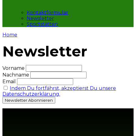
Kontaktformular
Newsletter
Sportstätten
Home
Newsletter
Vorname
Nachname
Email
Indem Du fortfährst, akzeptierst Du unsere
Datenschutzerklärung.