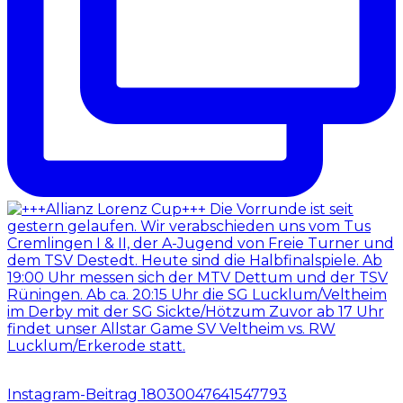
Instagram-Beitrag 18030047641547793