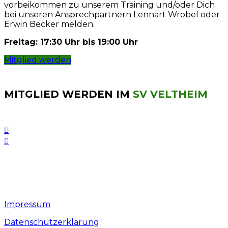
vorbeikommen zu unserem Training und/oder Dich
bei unseren Ansprechpartnern Lennart Wrobel oder
Erwin Becker melden.
Freitag: 17:30 Uhr bis 19:00 Uhr
Mitglied werden
MITGLIED WERDEN IM
SV VELTHEIM
Vereinssatzung
Mitgliedschaftsantrag
Mitgliedschaftsantrag Familie
Hallenbelegungsplan
Impressum
Datenschutzerklärung