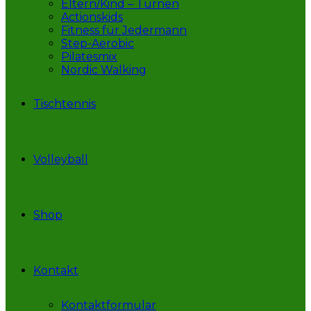
Eltern/Kind – Turnen
Actionskids
Fitness für Jedermann
Step-Aerobic
Pilatesmix
Nordic Walking
Tischtennis
Volleyball
Shop
Kontakt
Kontaktformular