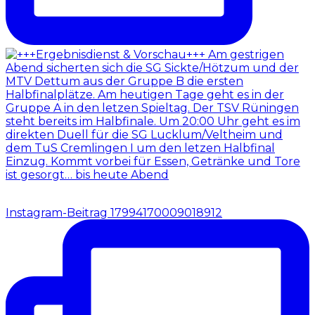
Instagram-Beitrag 17994170009018912