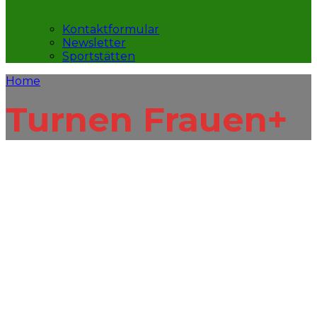
Kontaktformular
Newsletter
Sportstätten
Home
Turnen Frauen+
FRAUENTURNE
PLUS
Seniorensport