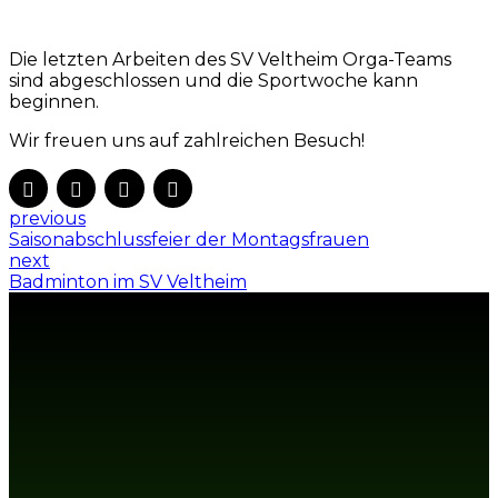
Die letzten Arbeiten des SV Veltheim Orga-Teams
sind abgeschlossen und die Sportwoche kann
beginnen.
Wir freuen uns auf zahlreichen Besuch!
previous
Saisonabschlussfeier der Montagsfrauen
next
Badminton im SV Veltheim
MITGLIED WERDEN IM
SV VELTHEIM