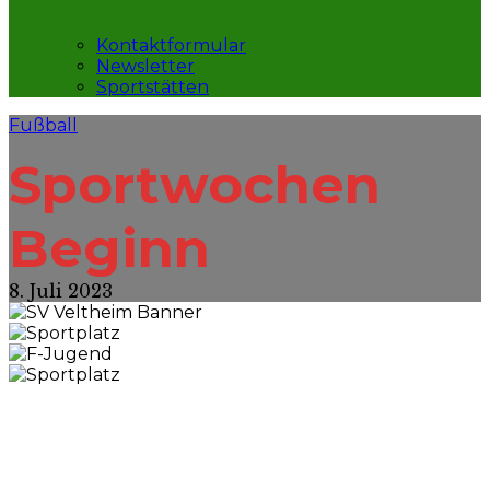
Kontaktformular
Newsletter
Sportstätten
Fußball
Sportwochen
Beginn
8. Juli 2023