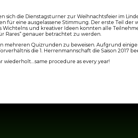
en sich die Dienstagsturner zur Weihnachtsfeier im Lin
ten für eine ausgelassene Stimmung. Der erste Teil de
Wichtelns und kreativer Ideen konnten alle Teilnehmer
ür Rares“ genauer betrachtet zu werden.
 in mehreren Quizrunden zu beweisen. Aufgrund einiger V
orverhältnis die 1. Herrenmannschaft die Saison 2017 be
r wiederholt…same procedure as every year!