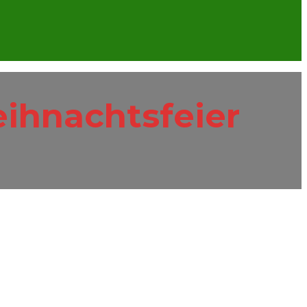
eihnachtsfeier