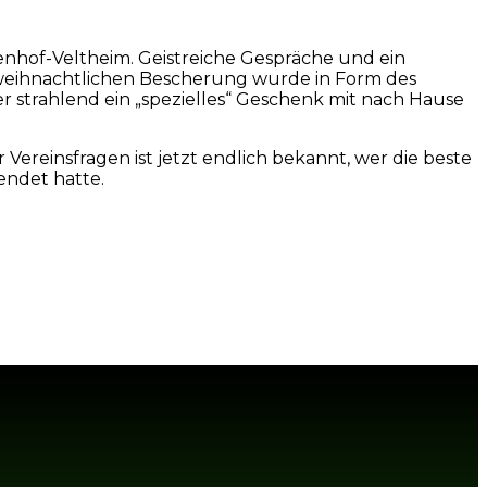
denhof-Veltheim. Geistreiche Gespräche und ein
r weihnachtlichen Bescherung wurde in Form des
 strahlend ein „spezielles“ Geschenk mit nach Hause
ereinsfragen ist jetzt endlich bekannt, wer die beste
endet hatte.