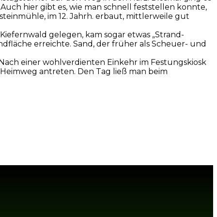
Auch hier gibt es, wie man schnell feststellen konnte,
inmühle, im 12. Jahrh. erbaut, mittlerweile gut
 Kiefernwald gelegen, kam sogar etwas „Strand-
läche erreichte. Sand, der früher als Scheuer- und
 Nach einer wohlverdienten Einkehr im Festungskiosk
n Heimweg antreten. Den Tag ließ man beim