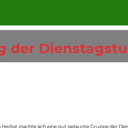
 der Dienstagstu
im Herbst machte sich eine gut gelaunte Gruppe der Die