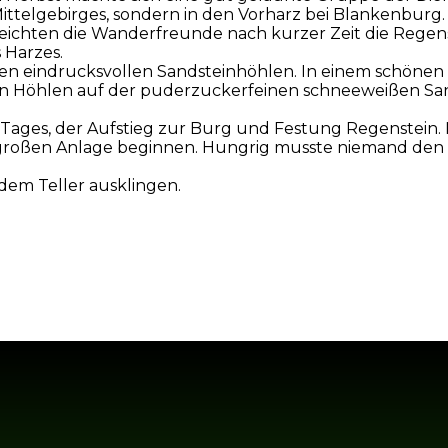
Mittelgebirges, sondern in den Vorharz bei Blankenburg. 
chten die Wanderfreunde nach kurzer Zeit die Regenste
 Harzes.
den eindrucksvollen Sandsteinhöhlen. In einem schönen
n Höhlen auf der puderzuckerfeinen schneeweißen Sandf
s Tages, der Aufstieg zur Burg und Festung Regenstein.
ch großen Anlage beginnen. Hungrig musste niemand de
 dem Teller ausklingen.