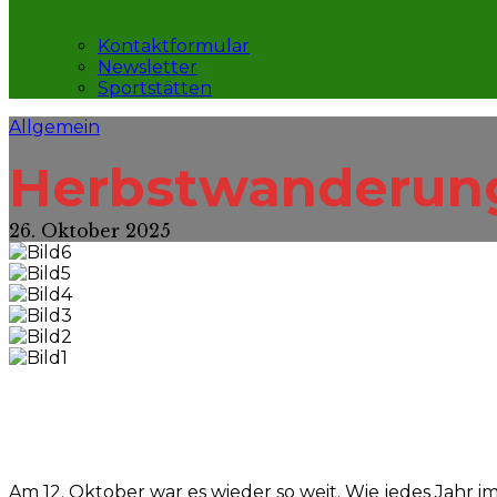
Kontaktformular
Newsletter
Sportstätten
Allgemein
Herbstwanderung
26. Oktober 2025
Am 12. Oktober war es wieder so weit. Wie jedes Jahr 