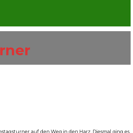
rner
nstagsturner auf den Weg in den Harz. Diesmal ging es