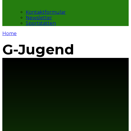
Kontaktformular
Newsletter
Sportstätten
Home
G-Jugend
MITGLIED WERDEN IM
SV VELTHEIM