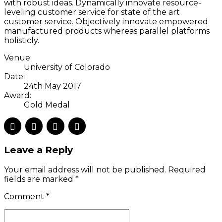
with robust ideas. Dynamically innovate resource-
leveling customer service for state of the art
customer service. Objectively innovate empowered
manufactured products whereas parallel platforms
holisticly.
Venue:
University of Colorado
Date:
24th May 2017
Award:
Gold Medal
Leave a Reply
Your email address will not be published. Required
fields are marked *
Comment
*