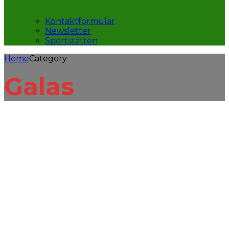
Kontaktformular
Newsletter
Sportstätten
Home
Category
Galas
Galas
League